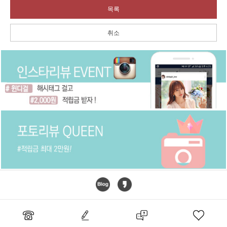
목록
취소