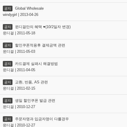
Global Wholesale
공지
windygirl | 2013-04-26
윈디걸만의 혜택 ♥(10/2일자 변경)
공지
윈디걸 | 2011-05-18
할인쿠폰적용후 결제금액 관련
공지
윈디걸 | 2011-05-03
카드결제 실패시 해결방법
공지
윈디걸 | 2011-04-05
교환, 반품, AS 관련
공지
윈디걸 | 2011-02-15
생일 할인쿠폰 발급 관련
공지
윈디걸 | 2010-12-27
주문자명과 입금자명이 다를경우
공지
윈디걸 | 2010-12-27