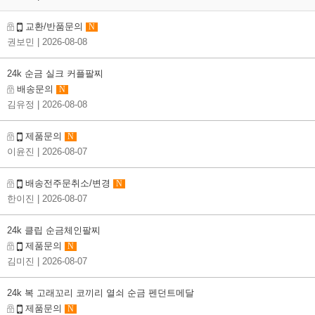
교환/반품문의
N
권보민
| 2026-08-08
24k 순금 실크 커플팔찌
배송문의
N
김유정
| 2026-08-08
제품문의
N
이윤진
| 2026-08-07
배송전주문취소/변경
N
한이진
| 2026-08-07
24k 클립 순금체인팔찌
제품문의
N
김미진
| 2026-08-07
24k 복 고래꼬리 코끼리 열쇠 순금 펜던트메달
제품문의
N