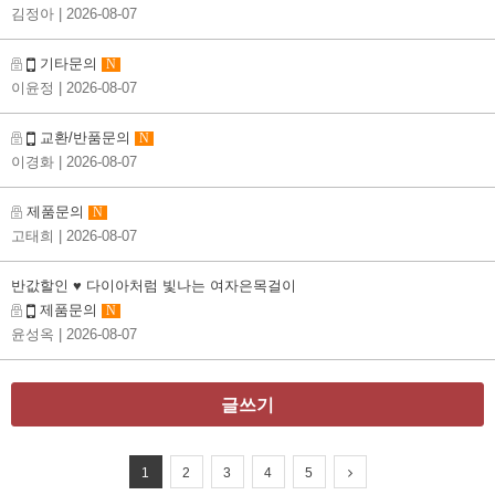
김정아
| 2026-08-07
기타문의
N
이윤정
| 2026-08-07
교환/반품문의
N
이경화
| 2026-08-07
제품문의
N
고태희
| 2026-08-07
반값할인 ♥ 다이아처럼 빛나는 여자은목걸이
제품문의
N
윤성옥
| 2026-08-07
글쓰기
1
2
3
4
5