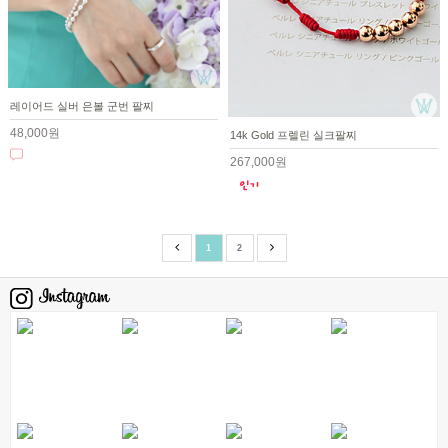
레이어드 실버 은볼 군번 팔찌
48,000원
14k Gold 프렐린 실크팔찌
267,000원
1
2