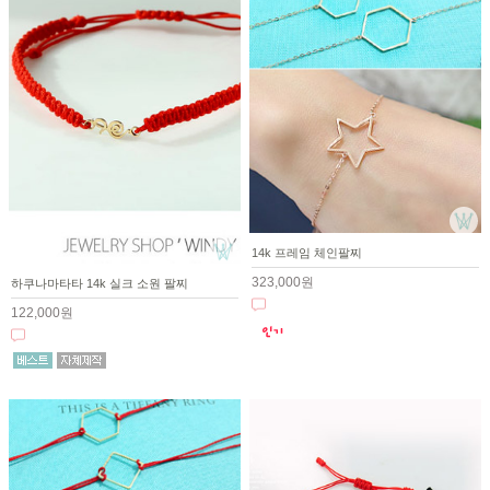
14k 프레임 체인팔찌
323,000원
하쿠나마타타 14k 실크 소원 팔찌
122,000원