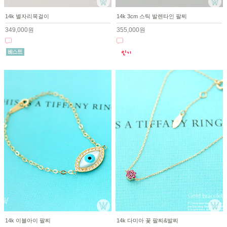
14k 별자리목걸이
14k 3cm 스틱 발렌타인 팔찌
349,000원
355,000원
14k 이블아이 팔찌
14k 다미아 꽃 팔찌&발찌