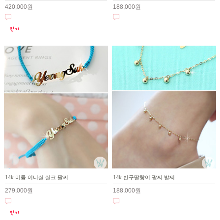
420,000원
188,000원
14k 미듐 이니셜 실크 팔찌
14k 반구딸랑이 팔찌 발찌
279,000원
188,000원