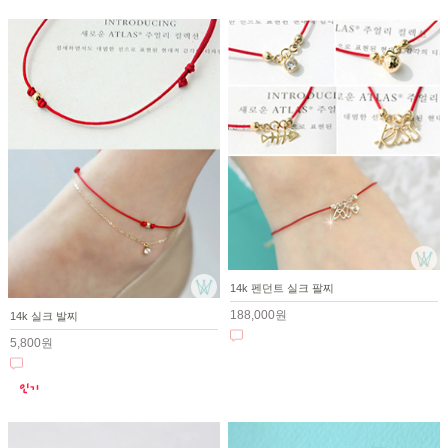
14k 펜던트 실크 팔찌
188,000원
14k 실크 발찌
5,800원