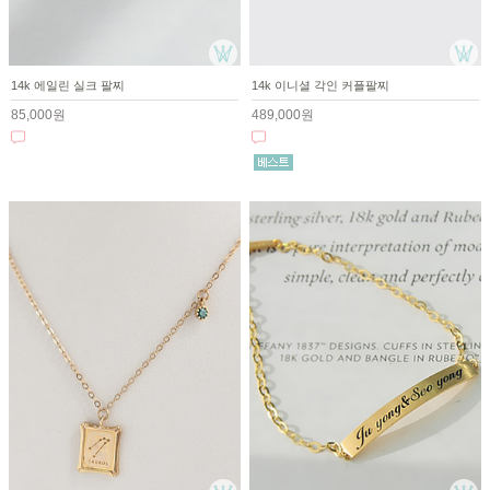
14k 에일린 실크 팔찌
14k 이니셜 각인 커플팔찌
85,000원
489,000원