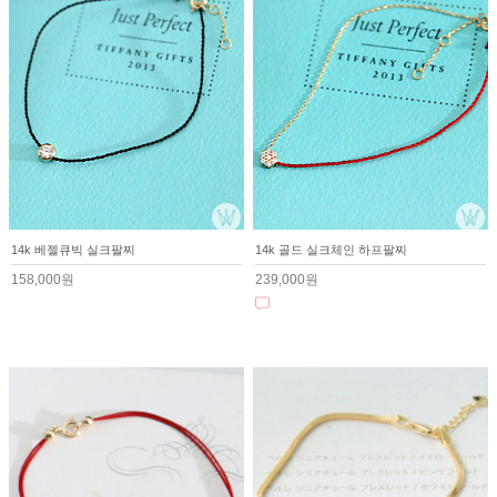
14k 베젤큐빅 실크팔찌
14k 골드 실크체인 하프팔찌
158,000원
239,000원