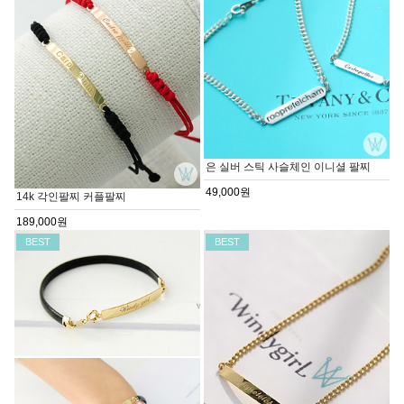
은 실버 스틱 사슬체인 이니셜 팔찌
49,000원
14k 각인팔찌 커플팔찌
189,000원
BEST
BEST