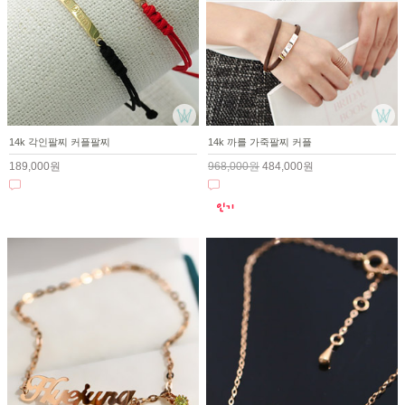
14k 각인팔찌 커플팔찌
14k 까를 가죽팔찌 커플
189,000원
968,000원
484,000원