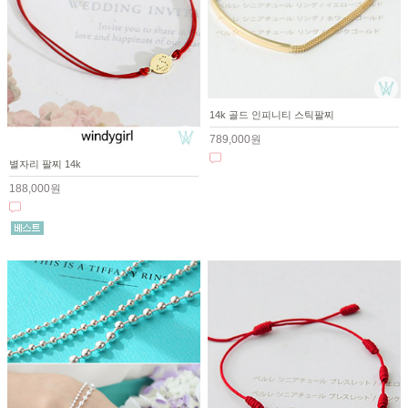
14k 골드 인피니티 스틱팔찌
789,000원
별자리 팔찌 14k
188,000원