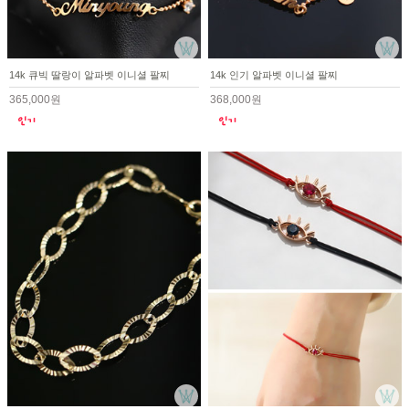
14k 큐빅 딸랑이 알파벳 이니셜 팔찌
14k 인기 알파벳 이니셜 팔찌
365,000원
368,000원