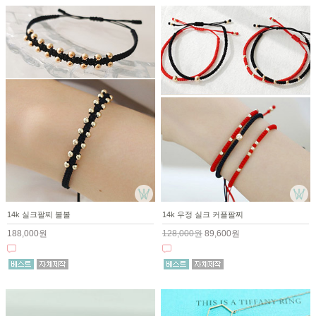
14k 실크팔찌 볼볼
14k 우정 실크 커플팔찌
188,000원
128,000원
89,600원