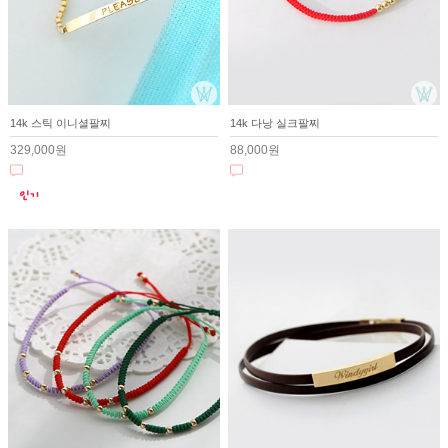
14k 스틱 이니셜팔찌
14k 다낭 실크팔찌
329,000원
88,000원