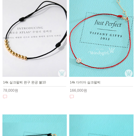
14k 실크팔찌 완구 완공 볼10
14k 다미아 실크팔찌
78,000원
166,000원