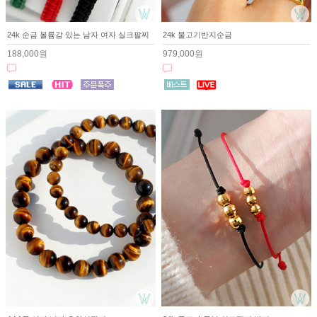
24k 순금 볼륨감 있는 남자 여자 실크팔찌
24k 물고기반지순금
188,000원
979,000원