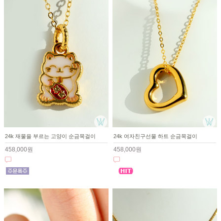
24k 재물을 부르는 고양이 순금목걸이
24k 여자친구선물 하트 순금목걸이
458,000원
458,000원