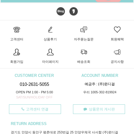
고객센터
상품후기
자주묻는질문
회원혜택
회원가입
마이페이지
배송조회
공지사항
CUSTOMER CENTER
ACCOUNT NUMBER
010-2631-5055
예금주 : (주)윈디걸
OPEN PM 1:00 - PM 5:00
우리 1005-302-819924
SAT/SUN/HOLIDAY OFF
고객센터 연결
상품문의 게시판
RETURN ADDRESS
경기도 안양시 동안구 평촌대로 253번길 25 안양우체국 사서함 (주)윈디걸