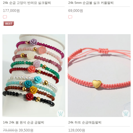
24k 순금 고양이 반려묘 실크팔찌
24k 5mm 순금볼 실크 커플팔찌
177,000원
69,000원
14k 24k 봄 원석 순금 금팔찌
24k 하트 순금매듭팔찌
79,000원
39,500원
128,000원