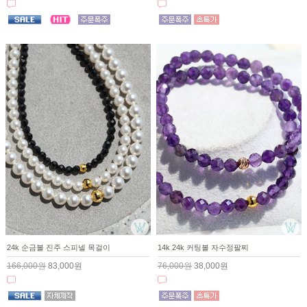
24k 순금볼 진주 스피넬 목걸이
14k 24k 커팅볼 자수정팔찌
166,000원
83,000원
76,000원
38,000원