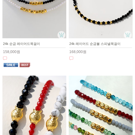
24k 순금 레이어드목걸이
24k 레이어드 순금볼 스피넬목걸이
158,000원
168,000원