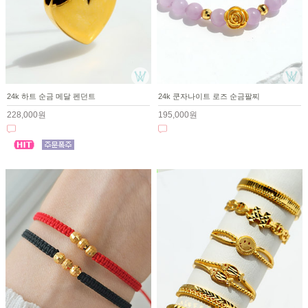
24k 하트 순금 메달 펜던트
24k 쿤자나이트 로즈 순금팔찌
228,000원
195,000원