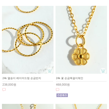
24k 열송이 레이어드링 순금반지
24k 꽃 순금목걸이체인
238,000원
468,000원