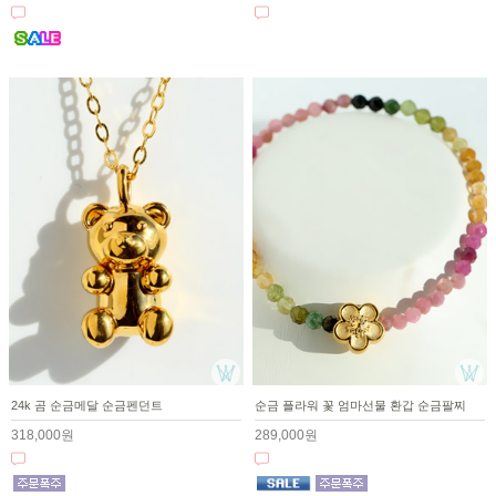
24k 곰 순금메달 순금펜던트
순금 플라워 꽃 엄마선물 환갑 순금팔찌
318,000원
289,000원