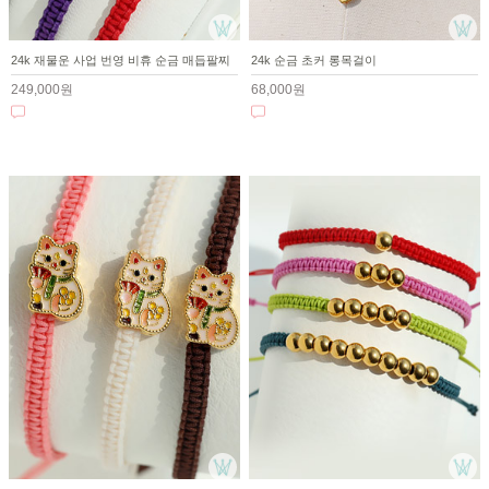
24k 재물운 사업 번영 비휴 순금 매듭팔찌
24k 순금 초커 롱목걸이
249,000원
68,000원