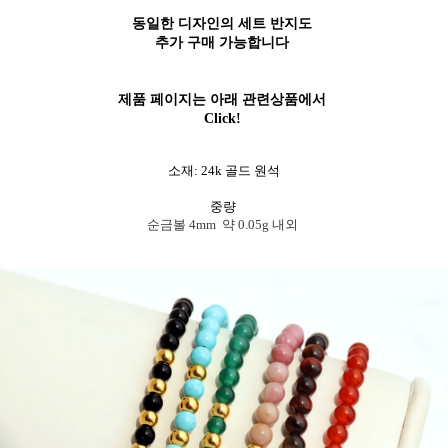
동일한 디자인의 세트 반지
도
추가 구매 가능합니다
제품 페이지는 아래 관련상품에서
Click!
소재: 24k 골드 원석
중량
순금볼 4mm 약 0.05g 내외