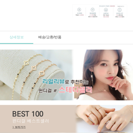
상세정보
배송/교환/반품