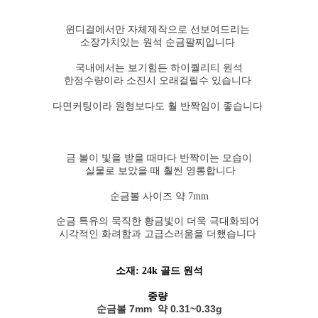
윈디걸에서만 자체제작으로 선보여드리는
소장가치있는 원석 순금팔찌입니다
국내에서는 보기힘든 하이퀄리티 원석
한정수량이라 소진시 오래걸릴수 있습니다
다면커팅이라 원형보다도 훨 반짝임이 좋습니다
금 볼이 빛을 받을 때마다 반짝이는 모습이
실물로 보았을 때 훨씬 영롱합니다
순금볼 사이즈 약 7mm
순금 특유의 묵직한 황금빛이 더욱 극대화되어
시각적인 화려함과 고급스러움을 더했습니다
소재: 24k 골드 원석
중량
순금볼 7mm 약 0.31~0.33g