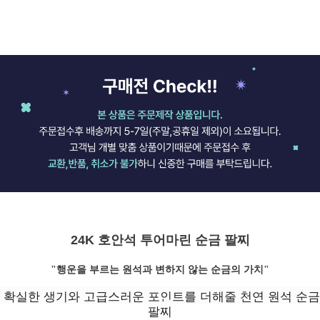
24K 호안석 투어마린 순금 팔찌
"행운을 부르는 원석과 변하지 않는 순금의 가치"
 확실한 생기와 고급스러운 포인트를 더해줄 천연 원석 순금 
팔찌