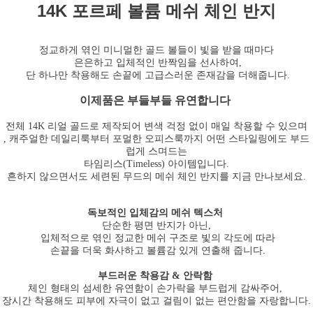
14K 포르페 볼륨 메쉬 체인 반지
정교하게 엮인 미니멀한 골드 볼들이 빛을 받을 때마다
은은하고 입체적인 반짝임을 선사하여,
단 하나만 착용해도 손끝에 고급스러운 존재감을 더해줍니다.
이제품은 부들부들 유연합니다
전체 14K 리얼 골드로 제작되어 변색 걱정 없이 매일 착용할 수 있으며
, 캐주얼한 데일리룩부터 포멀한 오피스룩까지 어떤 스타일링에도 부드
럽게 스며드는
타임리스(Timeless) 아이템입니다.
흔하지 않으면서도 세련된 무드의 메쉬 체인 반지를 지금 만나보세요.
독보적인 입체감의 메쉬 텍스처
단순한 평면 반지가 아닌,
입체적으로 엮인 정교한 메쉬 구조로 빛의 각도에 따라
손끝을 더욱 화사하고 볼륨감 있게 연출해 줍니다.
부드러운 착용감 & 안락함
체인 형태의 섬세한 유연함이 손가락을 부드럽게 감싸주어,
장시간 착용해도 피부에 자극이 없고 걸림이 없는 편안함을 자랑합니다.