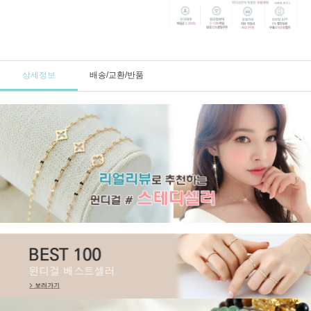
상세정보
배송/교환/반품