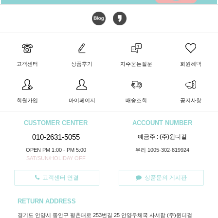
고객센터
상품후기
자주묻는질문
회원혜택
회원가입
마이페이지
배송조회
공지사항
CUSTOMER CENTER
ACCOUNT NUMBER
010-2631-5055
예금주 : (주)윈디걸
OPEN PM 1:00 - PM 5:00
우리 1005-302-819924
SAT/SUN/HOLIDAY OFF
고객센터 연결
상품문의 게시판
RETURN ADDRESS
경기도 안양시 동안구 평촌대로 253번길 25 안양우체국 사서함 (주)윈디걸