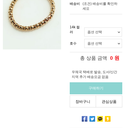
배송비
(조건)
배송비를 확인하
세요
14k 컬
러
호수
0
원
총 상품 금액
우체국 택배로 발송, 도서/산간
지역 추가 배송요금 없음
구매하기
장바구니
관심상품