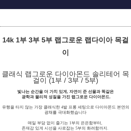
14k 1부 3부 5부 랩그로운 랩다이아 목걸
이
클래식 랩그로운 다이아몬드 솔리테어 목
걸이 (1부 / 3부 / 5부)
빛나는 순간을 더 가치 있게,
자연이 준 선물과 똑같은
광학과 물리적 성질을 가진 랩그로운 다이아몬드.
유행을 타지 않는 가장 클래식한 4발 프롱 세팅으로 다이아몬드 본연의
광채를 극대화했습니다
매일 부담 없이 즐기는 1부의 은은함부터,
존재감 있게 시선을 사로잡는 5부의 화려함까지.