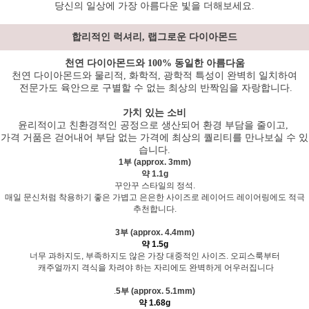
당신의 일상에 가장 아름다운 빛을 더해보세요.
합리적인 럭셔리, 랩그로운 다이아몬드
천연 다이아몬드와 100% 동일한 아름다움
천연 다이아몬드와 물리적, 화학적, 광학적 특성이 완벽히 일치하여
전문가도 육안으로 구별할 수 없는 최상의 반짝임을 자랑합니다.
가치 있는 소비
윤리적이고 친환경적인 공정으로 생산되어 환경 부담을 줄이고,
가격 거품은 걷어내어 부담 없는 가격에 최상의 퀄리티를 만나보실 수 있
습니다.
1부 (approx. 3mm)
약 1.1g
꾸안꾸 스타일의 정석.
매일 문신처럼 착용하기 좋은 가볍고 은은한 사이즈로 레이어드 레이어링에도 적극
추천합니다.
3부 (approx. 4.4mm)
약 1.5g
너무 과하지도, 부족하지도 않은 가장 대중적인 사이즈. 오피스룩부터
캐주얼까지 격식을 차려야 하는 자리에도 완벽하게 어우러집니다
.
5부 (approx. 5.1mm)
약 1.68g