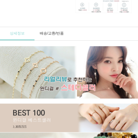
상세정보
배송/교환/반품