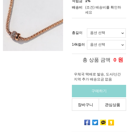
적립금
1%
배송비
(조건)
배송비를 확인하
세요
총길이
14k컬러
0
원
총 상품 금액
우체국 택배로 발송, 도서/산간
지역 추가 배송요금 없음
구매하기
장바구니
관심상품