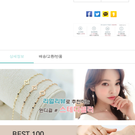
상세정보
배송/교환/반품