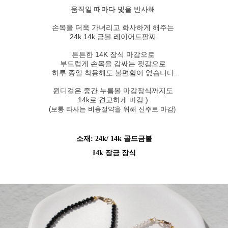
움직일 때마다
빛을 반사해
손목을 더욱 가녀리고 화사하게 해주는
24k 14k 금볼 레이어드팔찌
튼튼한 14K 장식 마감으로
부드럽게 손목을 감싸는 핏감으로
하루 종일 착용해도 불편함이 없습니다.
윈디걸은 중간 누름볼 마감장식까지도
14k로 견고하게 마감:)
(보통 타사는 비용절약을 위해 신주로 마감)
소재: 24k/ 14k 골드금볼
14k 잠금 장식