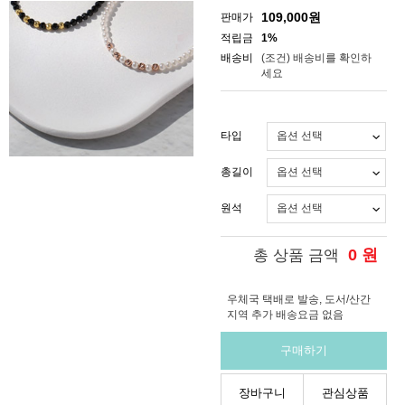
109,000
원
판매가
적립금
1%
배송비
(조건)
배송비를 확인하
세요
타입
총길이
원석
0
원
총 상품 금액
우체국 택배로 발송, 도서/산간
지역 추가 배송요금 없음
구매하기
장바구니
관심상품