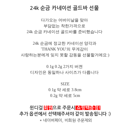
24k 순금 카네이션 골드바 선물
다가오는 어버이날을 맞아
부담없는 착한가격으로
24k 순금 카네이션 골드바를 준비했습니다
24k 순금에 정교한 카네이션 양각과
'THANK YOU'의 무게감이
사랑하는분에게 잊지 못할 감동을 선물할거에요:)
0.1g 0.2g 2가지 버젼
디자인은 동일하나 사이즈가 다릅니다
SIZE
0.1g 약 세로 3.8cm
0.2g 약 세로 5cm
윈디걸
회원
으로 주문시
쇼핑백증정!
추가 옵션에서 선택해주셔야 같이 발송됩니다 :)
* 네이버페이, 비회원 주문제외