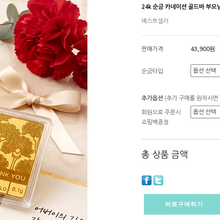
24k 순금 카네이션 골드바 부모
베스트셀러
판매가격
43,900원
순금타입
추가옵션
(추가 구매를 원하시면
회원으로 주문시
쇼핑백증정
총 상품 금액
바로구매하기