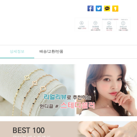
상세정보
배송/교환/반품