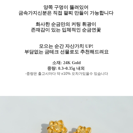
양쪽 구멍이 뚫려있어
금속가지신분은 직접 팔찌 만들이 가능합니다
화사한 순금만의 커팅 휘광이
존재감이 있는 입체적인 순금연꽃
모으는 순간 자산가치 UP!
부담없는 금테크 선물로도 추천해드려요
소재: 24K Gold
중량: 0.3~0.35g 내외
-중량은 출고시마다 약 ±10% 오차가있을수 있습니다