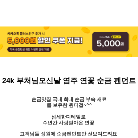
24k 부처님오신날 염주 연꽃 순금 펜던트
순금맛집 국내 최대 순금 부속 재료
를 보유한 윈디걸~^^
섬세한디테일로
수년간 사랑받아온 연꽃
고객님들 성원에 순금펜던트만 선보여드려요