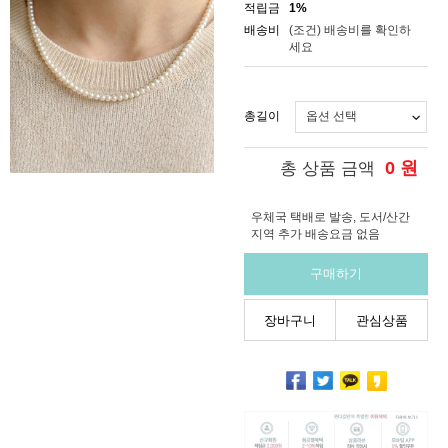
적립금
1%
배송비
(조건)
배송비를 확인하
세요
총길이
0
원
총 상품 금액
우체국 택배로 발송, 도서/산간
지역 추가 배송요금 없음
구매하기
장바구니
관심상품