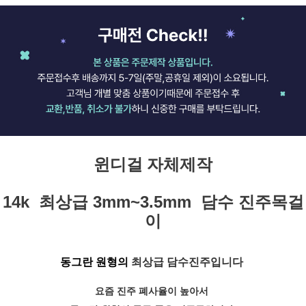
윈디걸 자체제작
14k 최상급 3mm~3.5mm 담수 진주목걸
이
동그란 원형의
최상급 담수진주입니다
요즘 진주 폐사율이 높아서