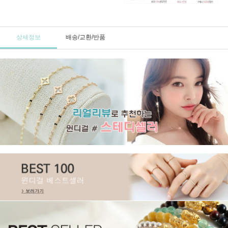
상세정보
배송/교환/반품