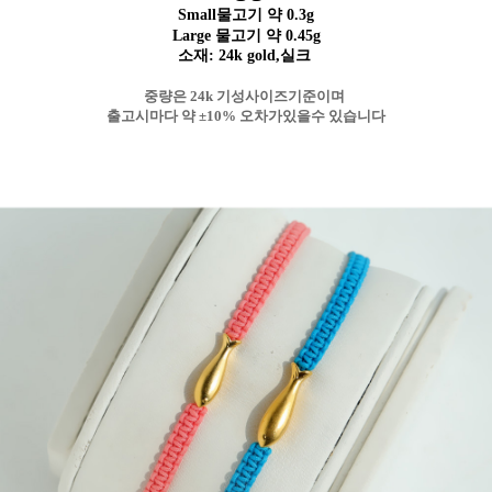
Small물고기 약 0.3g
Large 물고기
약 0.45g
소재: 24k gold,실크
중량은 24k 기성사이즈기준이며
출고시마다 약 ±10% 오차가있을수 있습니다