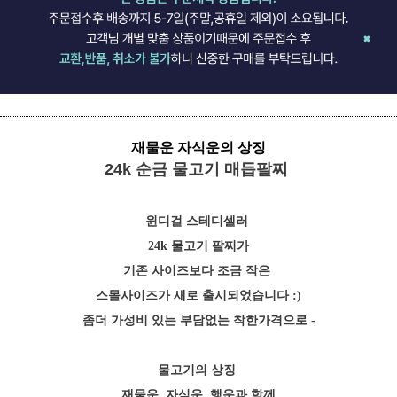
재물운 자식운의 상징
24k 순금 물고기 매듭팔찌
윈디걸 스테디셀러
24k 물고기 팔찌가
기존 사이즈보다 조금 작은
스몰사이즈가 새로 출시되었습니다 :)
좀더 가성비 있는 부담없는 착한가격으로 -
물고기의 상징
재물운, 자식운, 행운과 함께