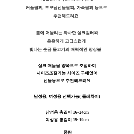
커플팔찌, 부모님선물팔찌, 가족팔찌 등으로
추천해드려요
봄에 어울리는 화사한 실크컬러와
은은하게 고급스럽게
빛나는 순금 물고기의 매력적인 앙상블
실크 매듭을 양쪽으로 조절하여
사이즈조절가능
사이즈 구애없어
선물용으로 추천해드려요
남성용, 여성용 선택가능( 둘레차이)
남성용 총길이 16~24cm
여성용 총길이 15~19c
m
중량