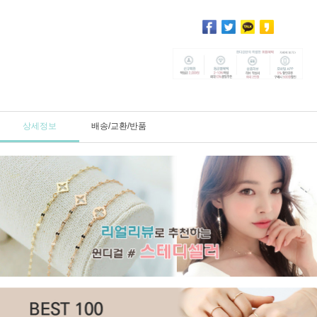
상세정보
배송/교환/반품