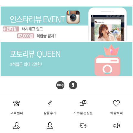
고객센터
상품후기
자주묻는질문
회원혜택