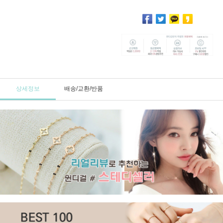
상세정보
배송/교환/반품