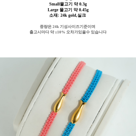
Small물고기 약 0.3g
Large 물고기
약 0.45g
소재: 24k gold,실크
중량은 24k 기성사이즈기준이며
출고시마다 약 ±10% 오차가있을수 있습니다