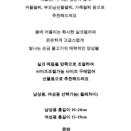
커플팔찌, 부모님선물팔찌, 가족팔찌 등으로
추천해드려요
봄에 어울리는 화사한 실크컬러와
은은하게 고급스럽게
빛나는 순금 물고기의 매력적인 앙상블
실크 매듭을 양쪽으로 조절하여
사이즈조절가능
사이즈 구애없어
선물용으로 추천해드려요
남성용, 여성용 선택가능( 둘레차이)
남성용 총길이 16~24cm
여성용 총길이 15~19c
m
중량