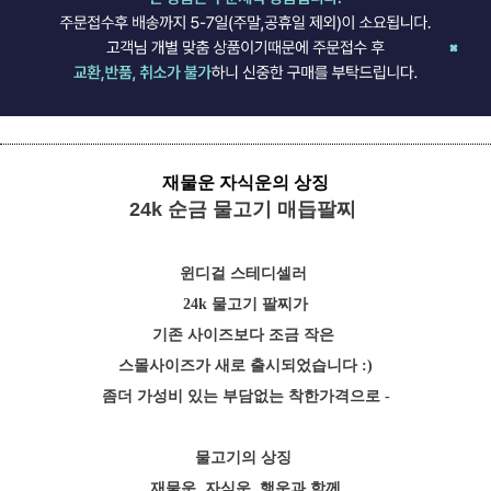
재물운 자식운의 상징
24k 순금 물고기 매듭팔찌
윈디걸 스테디셀러
24k 물고기 팔찌가
기존 사이즈보다 조금 작은
스몰사이즈가 새로 출시되었습니다 :)
좀더 가성비 있는 부담없는 착한가격으로 -
물고기의 상징
재물운, 자식운, 행운과 함께