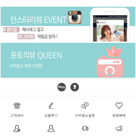
고객센터
상품후기
자주묻는질문
회원혜택