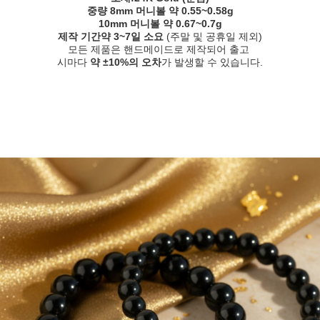
중량
8mm 머니볼 약 0.55~0.58g
10mm 머니볼
약 0.67~0.7g
제작 기간
약 3~7일 소요
(주말 및 공휴일 제외)
모든 제품은 핸드메이드로 제작되어 출고
시마다
약 ±10%의 오차
가 발생할 수 있습니다.