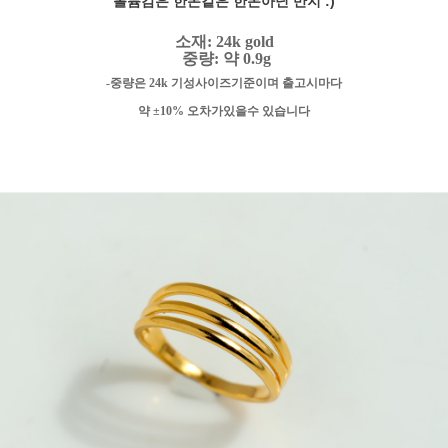
볼륨감은 한돈같은 한돈아닌 반지 :)
소재: 24k gold
중량: 약 0.9g
-중량은 24k 기성사이즈기준이며 출고시마다
약 ±10% 오차가있을수 있습니다