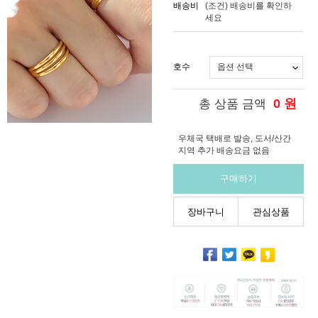
배송비
(조건)
배송비를 확인하
세요
호수
0
원
총 상품 금액
우체국 택배로 발송, 도서/산간
지역 추가 배송요금 없음
구매하기
장바구니
관심상품