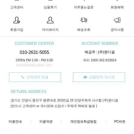
고객센터
상품후기
자주묻는질문
회원혜택
회원가입
마이페이지
배송조회
공지사항
CUSTOMER CENTER
ACCOUNT NUMBER
010-2631-5055
예금주 : (주)윈디걸
OPEN PM 1:00 - PM 5:00
우리 1005-302-819924
SAT/SUN/HOLIDAY OFF
고객센터 연결
상품문의 게시판
RETURN ADDRESS
경기도 안양시 동안구 평촌대로 253번길 25 안양우체국 사서함 (주)윈디걸
[반드시 고객센터 or 게시판에 선접수 / 우체국 택배로 발송 ]
이용안내
|
이용약관
|
개인정보취급방침
|
PC버젼