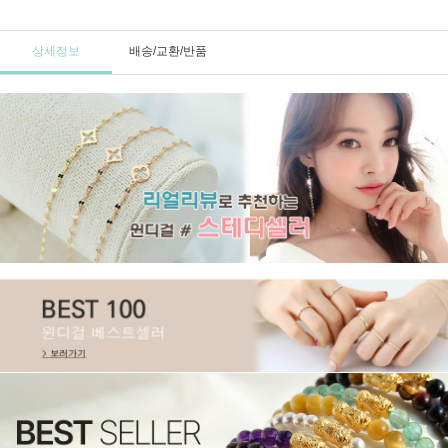
상세정보
배송/교환/반품