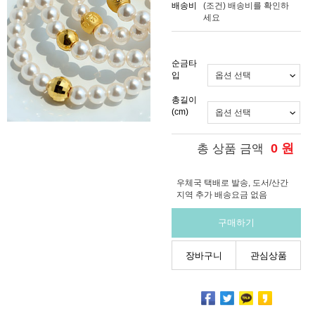
배송비
(조건)
배송비를 확인하
세요
순금타
입
총길이
(cm)
0
원
총 상품 금액
우체국 택배로 발송, 도서/산간
지역 추가 배송요금 없음
구매하기
장바구니
관심상품