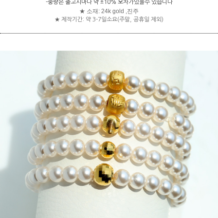
-중량은
출고시마다 약 ±10% 오차가있을수 있습니다
★ 소재: 24k gold ,진주
★ 제작기간: 약 3-7일소요(주말, 공휴일 제외)