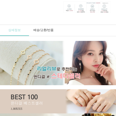
상세정보
배송/교환/반품