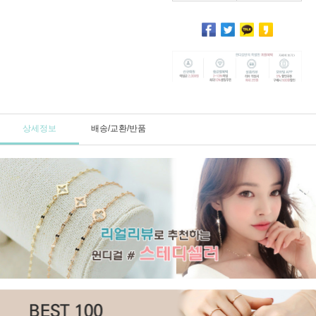
상세정보
배송/교환/반품