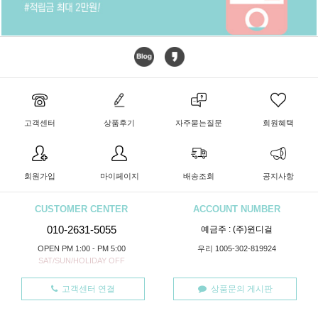
고객센터
상품후기
자주묻는질문
회원혜택
회원가입
마이페이지
배송조회
공지사항
CUSTOMER CENTER
ACCOUNT NUMBER
010-2631-5055
예금주 : (주)윈디걸
OPEN PM 1:00 - PM 5:00
우리 1005-302-819924
SAT/SUN/HOLIDAY OFF
고객센터 연결
상품문의 게시판