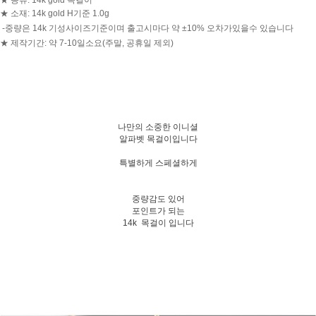
★ 종류: 14k gold 목걸이
★ 소재: 14k gold H기준 1.0g
-중량은 14k 기성사이즈기준이며 출고시마다 약 ±10% 오차가있을수 있습니다
★ 제작기간: 약 7-10일소요(주말, 공휴일 제외)
나만의 소중한 이니셜
알파벳 목걸이입니다
특별하게 스페셜하게
중량감도 있어
포인트가 되는
14k 목걸이 입니다