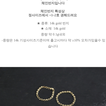
체인반지입니다
체인반지 특성상
정사이즈에서 +1~2호 권해드려요
★ 종류: 14k gold 반지
★ 소재: 14k gold
중량 약 0.1g내외
-중량은 14k 기성사이즈기준이며 출고시마다 약 ±10% 오차가있을수 있
습니다