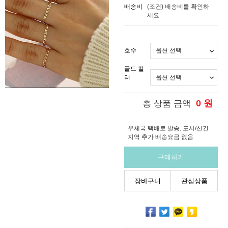
배송비
(조건)
배송비를 확인하
세요
호수
골드 컬
러
0
원
총 상품 금액
우체국 택배로 발송, 도서/산간
지역 추가 배송요금 없음
구매하기
장바구니
관심상품