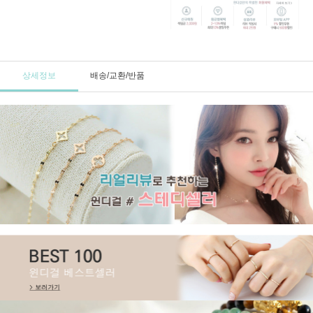
상세정보
배송/교환/반품