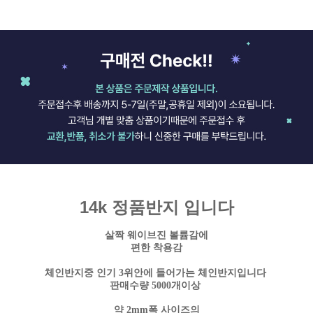
14k 정품반지 입니다
살짝 웨이브진 볼륨감에
편한 착용감
체인반지중 인기 3위안에 들어가는 체인반지입니다
판매수량 5000개이상
약 2mm폭 사이즈의