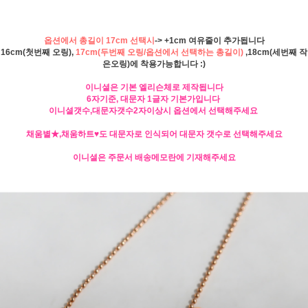
옵션에서 총길이 17cm 선택시
-> +1cm 여유줄이 추가됩니다
16cm(첫번째 오링),
17cm(두번째 오링/옵션에서 선택하는 총길이)
,18cm(세번째 작
은오링)에 착용가능합니다 :)
이니셜은 기본 엘리슨체로 제작됩니다
6자기준, 대문자 1글자 기본가입니다
이니셜갯수,대문자갯수2자이상시 옵션에서 선택해주세요
채움별★,채움하트♥도 대문자로 인식되어 대문자 갯수로 선택해주세요
이니셜은 주문서 배송메모란에 기재해주세요