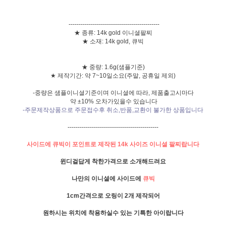
---------------------------------------------
★ 종류: 14k gold 이니셜팔찌
★ 소재: 14k gold, 큐빅
★ 중량: 1.6g(샘플기준)
★ 제작기간: 약 7~10일소요(주말, 공휴일 제외)
-중량은 샘플이니셜기준이며 이니셜에 따라, 제품출고시마다
약 ±10% 오차가있을수 있습니다
-주문제작상품으로 주문접수후 취소,반품,교환이 불가한 상품입니다
---------------------------------------------
사이드에 큐빅이 포인트로 제작된 14k 사이즈 이니셜 팔찌랍니다
윈디걸답게 착한가격으로 소개해드려요
나만의 이니셜에 사이드에
큐빅
1cm간격으로 오링이 2개 제작되어
원하시는 위치에 착용하실수 있는 기특한 아이랍니다