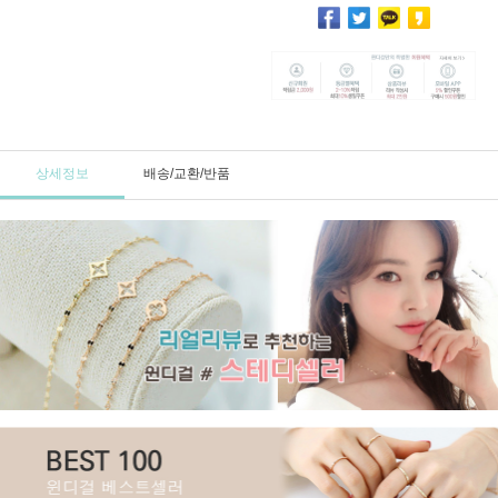
상세정보
배송/교환/반품