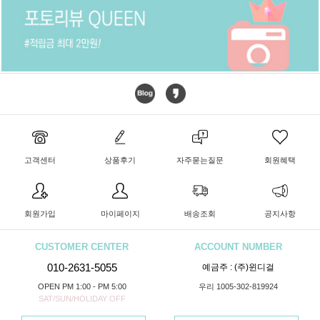
고객센터
상품후기
자주묻는질문
회원혜택
회원가입
마이페이지
배송조회
공지사항
CUSTOMER CENTER
ACCOUNT NUMBER
010-2631-5055
예금주 : (주)윈디걸
OPEN PM 1:00 - PM 5:00
우리 1005-302-819924
SAT/SUN/HOLIDAY OFF