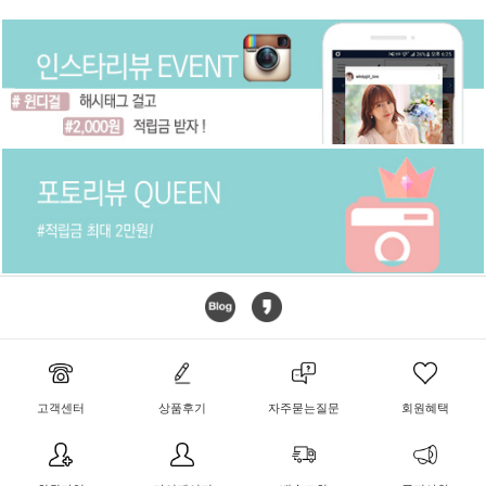
고객센터
상품후기
자주묻는질문
회원혜택