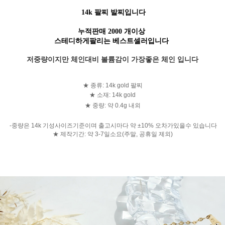
14k 팔찌 발찌입니다
누적판매 2000 개이상
스테디하게팔리는 베스트셀러입니다
저중량이지만 체인대비 볼륨감이 가장좋은 체인 입니다
★ 종류: 14k gold 팔찌
★ 소재: 14k gold
★ 중량: 약 0.4g 내외
-중량은 14k 기성사이즈기준이며 출고시마다 약 ±10% 오차가있을수 있습니다
★ 제작기간: 약 3-7일소요(주말, 공휴일 제외)