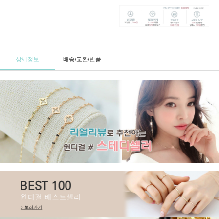
상세정보
배송/교환/반품