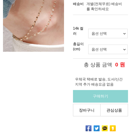
배송비
개별(전체무료)
배송비
를 확인하세요
14k 컬
러
총길이
(cm)
0
원
총 상품 금액
우체국 택배로 발송, 도서/산간
지역 추가 배송요금 없음
구매하기
장바구니
관심상품