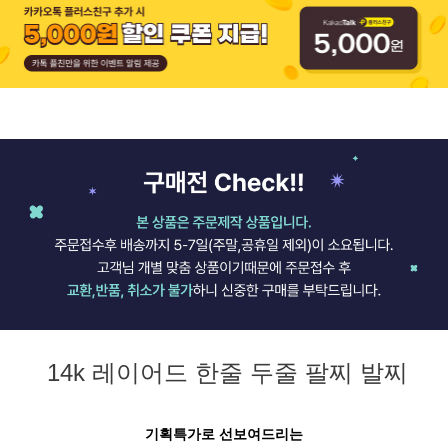
14k 레이어드 한줄 두줄 팔찌 발찌
기획특가로 선보여드리는