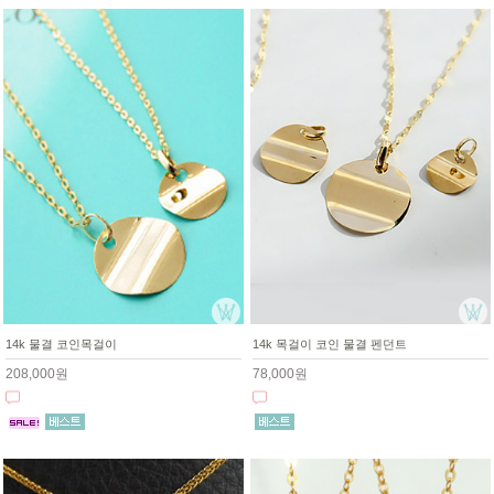
14k 물결 코인목걸이
14k 목걸이 코인 물결 펜던트
208,000원
78,000원