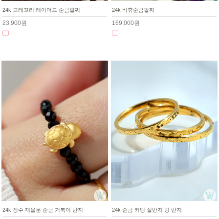
24k 고래꼬리 레이어드 순금팔찌
24k 비휴순금팔찌
23,900원
169,000원
24k 순금 커팅 실반지 링 반지
24k 장수 재물운 순금 거북이 반지