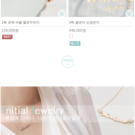
14k 로렉 버블 할로우반지
24k 클로버 순금반지
159,000원
448,000원
more