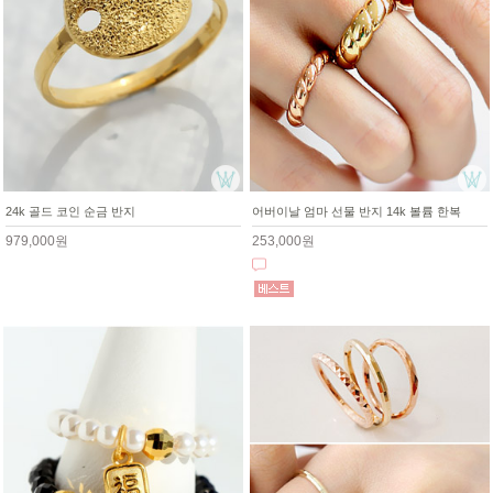
24k 골드 코인 순금 반지
어버이날 엄마 선물 반지 14k 볼륨 한복
979,000원
253,000원