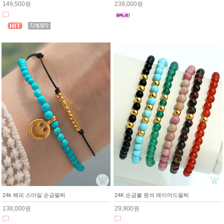
239,000원
149,500원
24k 해피 스마일 순금팔찌
24K 순금볼 원석 레이어드팔찌
138,000원
29,900원