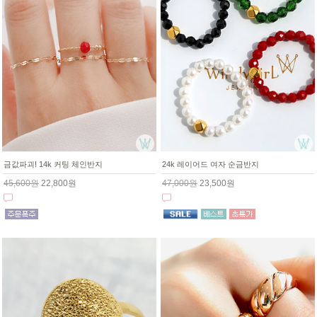
금값파괴! 14k 커팅 체인반지
24k 레이어드 여자 순금반지
45,600원
22,800원
47,000원
23,500원