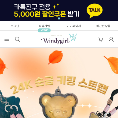
로그인
회원가입
마이페이지
최근본상품
+2,000