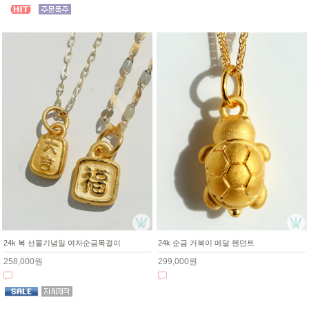
24k 복 선물기념일 여자순금목걸이
24k 순금 거북이 메달 펜던트
258,000원
299,000원