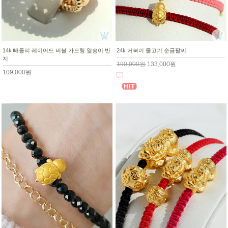
14k 빼를리 레이어드 버블 가드링 열송이 반
24k 거북이 물고기 순금팔찌
지
190,000원
133,000원
109,000원