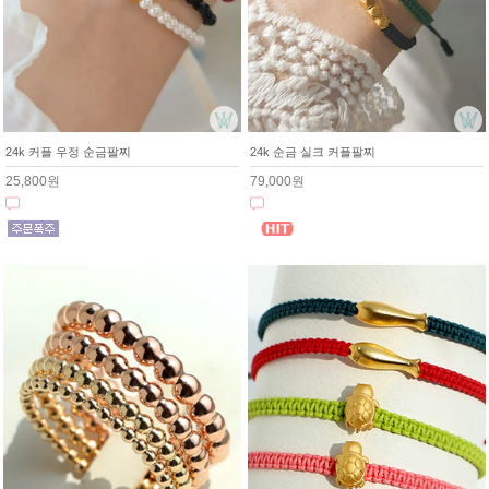
24k 커플 우정 순금팔찌
24k 순금 실크 커플팔찌
25,800원
79,000원