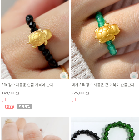
메가 24k 장수 재물운 큰 거북이 순금반지
24k 장수 재물운 순금 거북이 반지
225,000원
149,500원