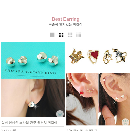
Best Earring
[꾸준히 인기있는 귀걸이]
실버 연예인 스타일 완구 원터치 귀걸이
39,000원
10k 귓바퀴 미니링 귀찌