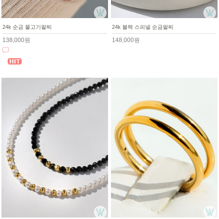
24k 순금 물고기팔찌
24k 블랙 스피넬 순금팔찌
138,000원
148,000원