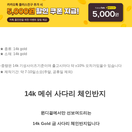
★ 종류: 14k gold
★ 소재: 14k gold
-중량은 14k 기성사이즈기준이며 출고시마다 약 ±10% 오차가있을수 있습니다
★ 제작기간: 약 7-10일소요(주말, 공휴일 제외)
14k 메쉬 사다리 체인반지
윈디걸에서만 선보여드리는
14k Gold 금 사다리 체인반지입니다