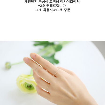
체인반지 특성상 고객님 정사이즈에서
+2호 권해드립니다
11호 착용시->13호 주문