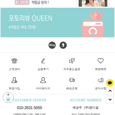
고객센터
상품후기
자주묻는질문
회원혜택
회원가입
마이페이지
배송조회
공지사항
+
CUSTOMER CENTER
ACCOUNT NUMBER
010-2631-5055
예금주 : (주)윈디걸
OPEN PM 1:00 - PM 5:00
우리 1005-302-819924