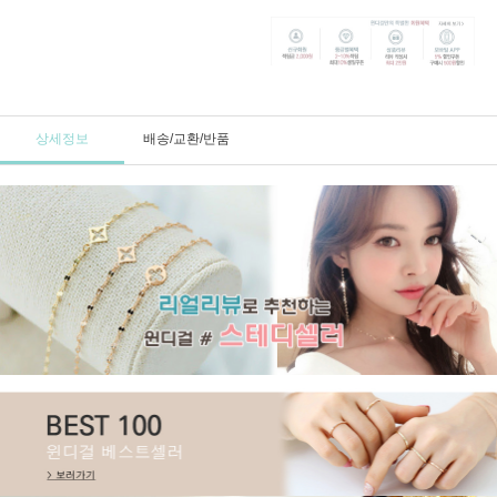
상세정보
배송/교환/반품