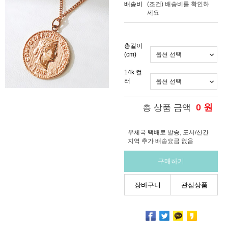
배송비
(조건)
배송비를 확인하
세요
총길이
(cm)
14k 컬
러
0
원
총 상품 금액
우체국 택배로 발송, 도서/산간
지역 추가 배송요금 없음
구매하기
장바구니
관심상품