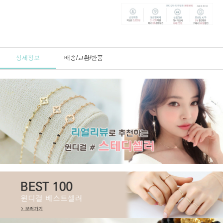
상세정보
배송/교환/반품