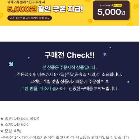
★ 종류: 14k gold 목걸이
★ 소재: 14k gold
★ 중량: 4.5g
-중량은 14k 기성사이즈기준이며 출고시마다 약 ±10% 오차가있을수 있습니다