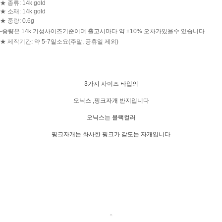
★ 종류: 14k gold
★ 소재: 14k gold
★ 중량: 0.6g
-중량은 14k 기성사이즈기준이며 출고시마다 약 ±10% 오차가있을수 있습니다
★ 제작기간: 약 5-7일소요(주말, 공휴일 제외)
3가지 사이즈 타입의
오닉스 ,핑크자개 반지입니다
오닉스는 블랙컬러
핑크자개는 화사한 핑크가 감도는 자개입니다