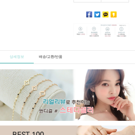
상세정보
배송/교환/반품