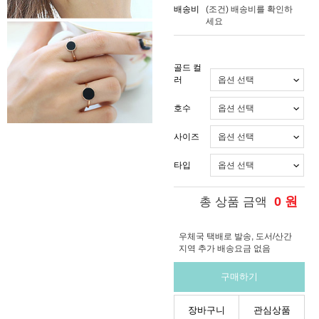
배송비
(조건)
배송비를 확인하
세요
골드 컬
러
호수
사이즈
타입
0
원
총 상품 금액
우체국 택배로 발송, 도서/산간
지역 추가 배송요금 없음
구매하기
장바구니
관심상품