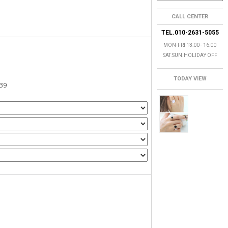
CALL CENTER
TEL.010-2631-5055
MON-FRI 13:00 - 16:00
SAT.SUN.HOLIDAY OFF
TODAY VIEW
39
0
원