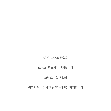
3가지 사이즈 타입의
오닉스 ,핑크자개 반지입니다
오닉스는 블랙컬러
핑크자개는 화사한 핑크가 감도는 자개입니다