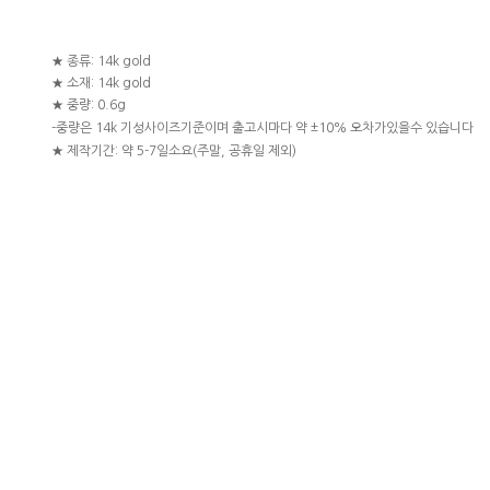
★ 종류: 14k gold
★ 소재: 14k gold
★ 중량: 0.6g
-중량은 14k 기성사이즈기준이며 출고시마다 약 ±10% 오차가있을수 있습니다
★ 제작기간: 약 5-7일소요(주말, 공휴일 제외)