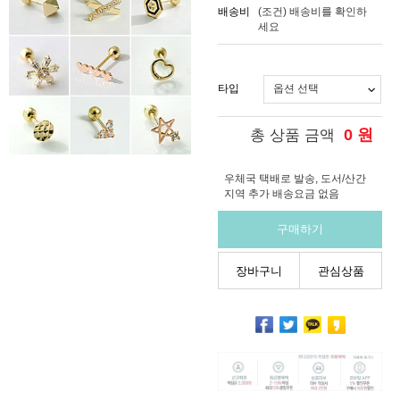
배송비
(조건)
배송비를 확인하
세요
타입
0
원
총 상품 금액
우체국 택배로 발송, 도서/산간
지역 추가 배송요금 없음
구매하기
장바구니
관심상품