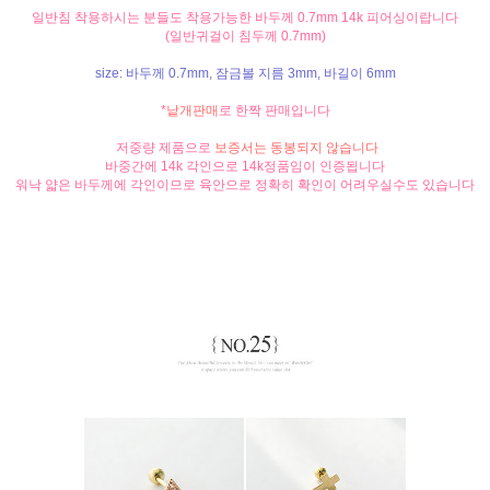
일반침 착용하시는 분들도 착용가능한 바두께 0.7mm
14k 피어싱이랍니다
(일반귀걸이 침두께 0.7mm)
size: 바두께 0.7mm, 잠금볼 지름 3mm, 바길이 6mm
*
낱개판매
로 한짝 판매입니다
저중량 제품으로
보증서는 동봉되지 않습니다
바중간에 14k 각인으로 14k정품임이 인증됩니다
워낙 얇은 바두께에 각인이므로 육안으로 정확히 확인이 어려우실수도 있습니다