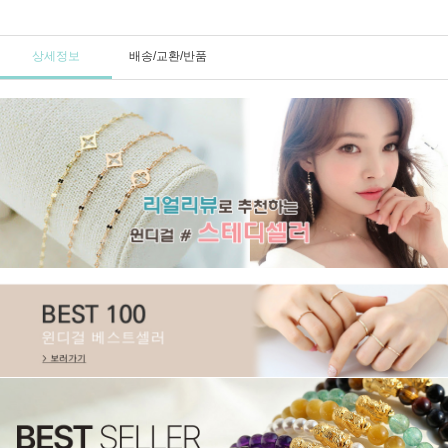
상세정보
배송/교환/반품