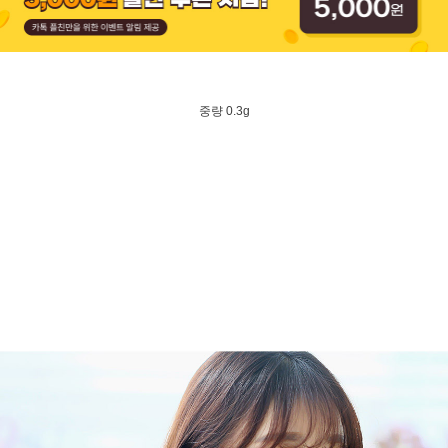
중량 0.3g