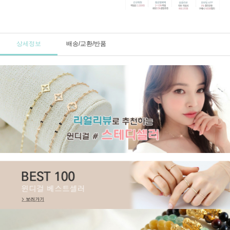
상세정보
배송/교환/반품