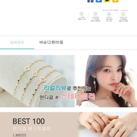
상세정보
배송/교환/반품