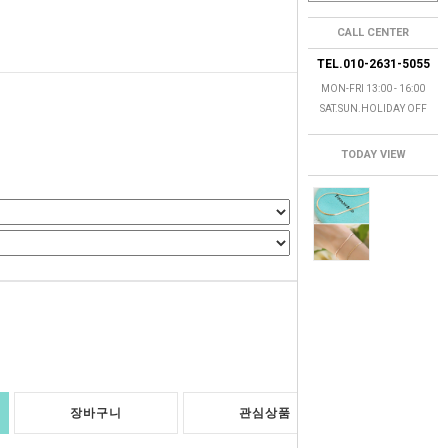
CALL CENTER
TEL.010-2631-5055
MON-FRI 13:00 - 16:00
SAT.SUN.HOLIDAY OFF
TODAY VIEW
0
원
장바구니
관심상품