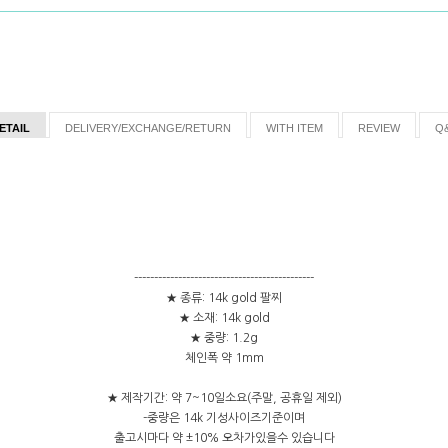
ETAIL
DELIVERY/EXCHANGE/RETURN
WITH ITEM
REVIEW
Q
---------------------------------------------
★ 종류: 14k gold 팔찌
★ 소재: 14k gold
★ 중량: 1.2g
체인폭 약 1mm
★ 제작기간: 약 7~10일소요(주말, 공휴일 제외)
-중량은 14k 기성사이즈기준이며
출고시마다 약 ±10% 오차가있을수 있습니다