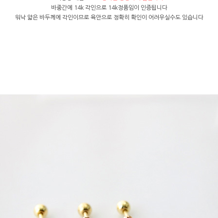
바중간에 14k 각인으로 14k정품임이 인증됩니다
워낙 얇은 바두께에 각인이므로 육안으로 정확히 확인이 어려우실수도 있습니다