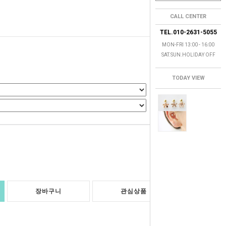
CALL CENTER
TEL.010-2631-5055
MON-FRI 13:00 - 16:00
SAT.SUN.HOLIDAY OFF
TODAY VIEW
0
원
장바구니
관심상품