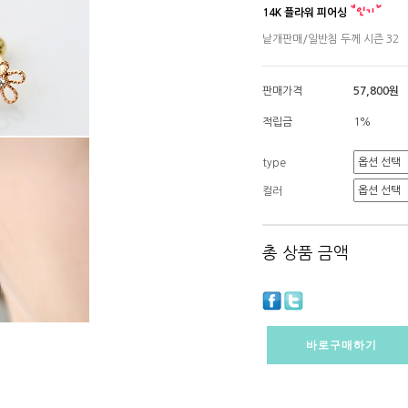
14K 플라워 피어싱
낱개판매/일반침 두께 시즌 32
판매가격
57,800원
적립금
1%
type
컬러
총 상품 금액
바로구매하기