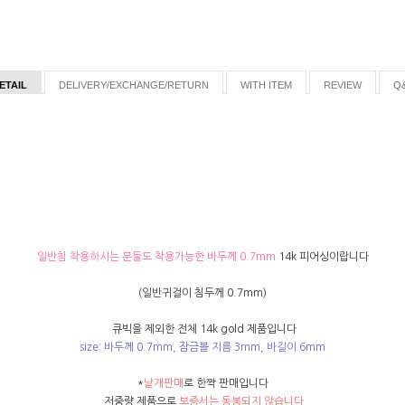
ETAIL
DELIVERY/EXCHANGE/RETURN
WITH ITEM
REVIEW
Q
일반침 착용하시는 분들도 착용가능한 바두께 0.7mm
14k 피어싱이랍니다
(일반귀걸이 침두께 0.7mm)
큐빅을 제외한 전체 14k gold 제품입니다
size: 바두께 0.7mm, 잠금볼 지름 3mm, 바길이 6mm
*
낱개판매
로 한짝 판매입니다
저중량 제품으로
보증서는 동봉되지 않습니다