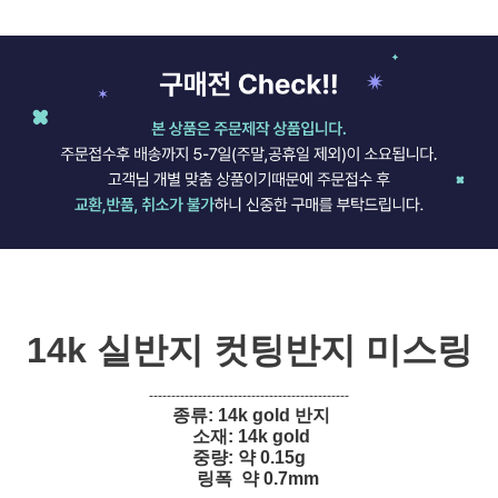
14k 실반지 컷팅반지 미스링
---------------------------------------------
종류: 14k gold 반지
소재: 14k gold
중량: 약 0.15g
링폭 약 0.7mm