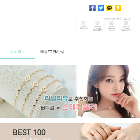
상세정보
배송/교환/반품