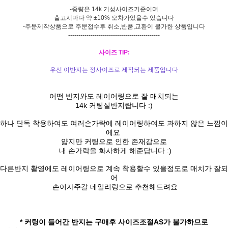
-중량은 14k 기성사이즈기준이며
출고시마다 약 ±10% 오차가있을수 있습니다
-주문제작상품으로 주문접수후 취소,반품,교환이 불가한 상품입니다
---------------------------------------------
사이즈 TIP:
우선 이반지는 정사이즈로 제작되는 제품입니다
어떤 반지와도 레이어링으로 잘 매치되는
14k 커팅실반지랍니다 :)
하나 단독 착용하여도 여러손가락에 레이어링하여도 과하지 않은 느낌이
에요
얇지만 커팅으로 인한 존재감으로
내 손가락을 화사하게 해준답니다 :)
다른반지 촬영에도 레이어링으로 계속 착용할수 있을정도로 매치가 잘되
어
손이자주갈 데일리링으로 추천해드려요
* 커팅이 들어간 반지는 구매후 사이즈조절AS가 불가하므로