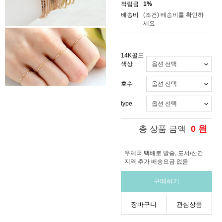
적립금
1%
배송비
(조건)
배송비를 확인하
세요
14K골드
색상
호수
type
0
원
총 상품 금액
우체국 택배로 발송, 도서/산간
지역 추가 배송요금 없음
구매하기
장바구니
관심상품