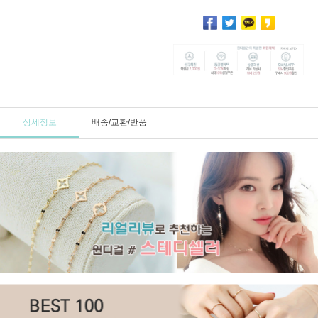
상세정보
배송/교환/반품