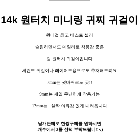
14k 원터치 미니링 귀찌 귀걸이
윈디걸 최고 베스트 셀러
슬림하면서도 데일리로 착용감 좋은
링 원터치 귀걸이입니다
세컨드 귀걸이나 레이어드용으로도 추처해드려요
7mm는 귓바퀴로도 굿!!
9mm는 제일 무난하게 착용가능
13mm는 살짝 여유감 있게 내려옵니다
낱개판매
로 한쌍구매를 원하시면
개수에서 2를 선택 부탁드립니다:)