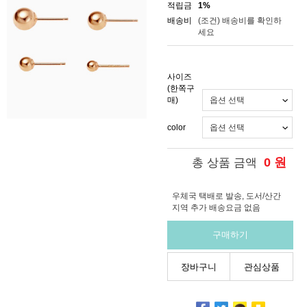
적립금
1%
배송비
(조건)
배송비를 확인하
세요
사이즈
(한쪽구
매)
color
0
원
총 상품 금액
우체국 택배로 발송, 도서/산간
지역 추가 배송요금 없음
구매하기
장바구니
관심상품