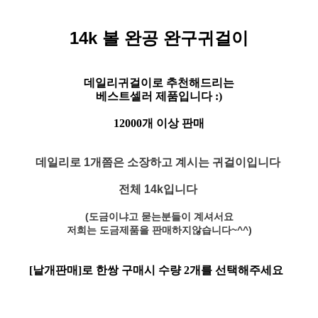
14k 볼 완공 완구귀걸이
데일리귀걸이로 추천해드리는
베스트셀러 제품입니다 :)
12000개 이상 판매
데일리로 1개쯤은 소장하고 계시는 귀걸이입니다
전체 14k입니다
(도금이냐고 묻는분들이 계셔서요
저희는 도금제품을 판매하지않습니다~^^)
[낱개판매]로
한쌍 구매시 수량 2개
를 선택해주세요