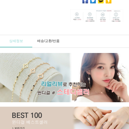
상세정보
배송/교환/반품