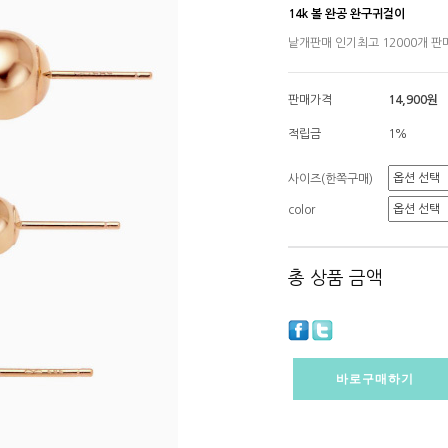
14k 볼 완공 완구귀걸이
낱개판매 인기최고 12000개 판
판매가격
14,900원
적립금
1%
사이즈(한쪽구매)
color
총 상품 금액
바로구매하기