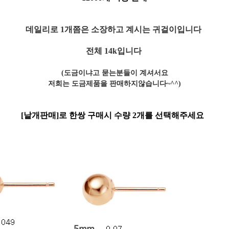
데일리로 1개쯤은 소장하고 계시는 귀걸이입니다
전체 14k입니다
(도금이냐고 묻는분들이 계셔서요
저희는 도금제품을 판매하지않습니다~^^)
[낱개판매]로
한쌍 구매시 수량 2개
를 선택해주세요