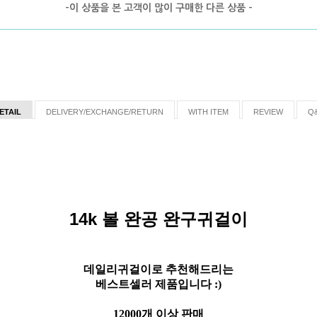
-이 상품을 본 고객이 많이 구매한 다른 상품 -
ETAIL
DELIVERY/EXCHANGE/RETURN
WITH ITEM
REVIEW
Q
14k 볼 완공 완구귀걸이
데일리귀걸이로 추천해드리는
베스트셀러 제품입니다 :)
12000개 이상 판매