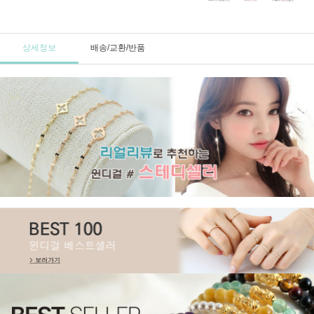
상세정보
배송/교환/반품