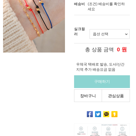
배송비
(조건)
배송비를 확인하
세요
실크컬
러
0
원
총 상품 금액
우체국 택배로 발송, 도서/산간
지역 추가 배송요금 없음
구매하기
장바구니
관심상품