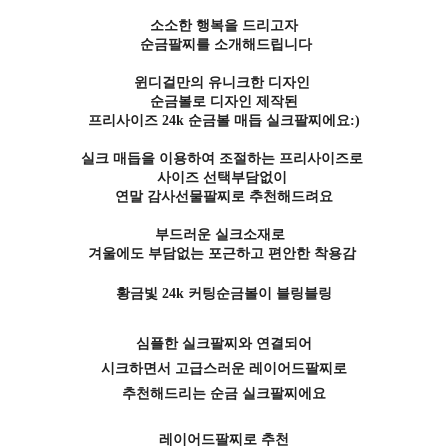
소소한 행복을 드리고자
순금팔찌를 소개해드립니다
윈디걸만의 유니크한 디자인
순금볼로 디자인 제작된
프리사이즈 24k 순금볼 매듭 실크팔찌에요:)
실크 매듭을 이용하여 조절하는 프리사이즈로
사이즈 선택부담없이
연말 감사선물팔찌로 추천해드려요
부드러운 실크소재로
겨울에도 부담없는 포근하고 편안한 착용감
황금빛 24k 커팅순금볼이 블링블링
심플한 실크팔찌와 연결되어
시크하면서 고급스러운 레이어드팔찌로
추천해드리는 순금 실크팔찌에요
레이어드팔찌로 추천