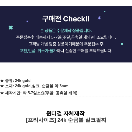
★ 종류: 24k gold
★ 소재: 24k gold,실크, 순금볼 약 3mm
★ 제작기간: 약 5-7일소요
(주말, 공휴일 제외)
윈디걸 자체제작
[프리사이즈] 24k 순금볼 실크팔찌