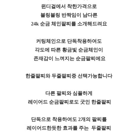
윈디걸에서 착한가격으로
블링블링 반짝임이 남다른
24k 순금 체인팔찌를 소개해드려요
커팅체인으로 단독착용하여도
각도에 따른 황금빛 순금체인이
존재감이 느껴지는 순금팔찌에요
한줄팔찌와 두줄팔찌중 선택가능합니다
다른 팔찌와 심플하게
레이어드 순금팔찌로도 굿인
한줄팔찌
단독으로 착용하여도 2개의 팔찌를
레이어드한듯한 효과를 주는
두줄팔찌