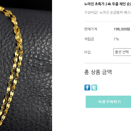
노마진 초특가 24k 두줄 체인 
가성비갑! 노마진 순금팔찌 베스트
판매가격
198,000원
적립금
1%
타입
총 상품 금액
바로구매하기