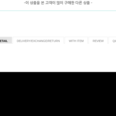
-이 상품을 본 고객이 많이 구매한 다른 상품 -
ETAIL
DELIVERY/EXCHANGE/RETURN
WITH ITEM
REVIEW
Q