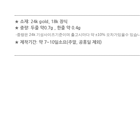
★ 소재: 24k gold, 18k 장식
★ 중량
: 두줄 약0.7g
, 한줄 약 0.4g
-중량은 24k 기성사이즈기준이며 출고시마다 약 ±10% 오차가있을수 있습
★ 제작기간: 약 7~10일소요(주말, 공휴일 제외)