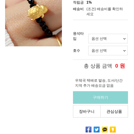
적립금
1%
배송비
(조건)
배송비를 확인하
세요
원석타
입
호수
0
원
총 상품 금액
우체국 택배로 발송, 도서/산간
지역 추가 배송요금 없음
구매하기
장바구니
관심상품