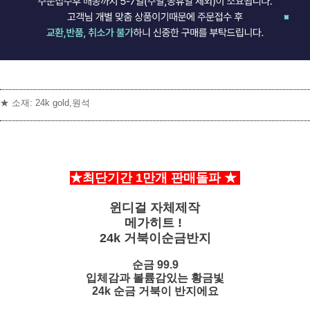
★ 소재: 24k gold,원석
★최단기간 1만개 판매돌파
★
윈디걸 자체제작
]
메가히트 !
24k 거북이순금반지
순금 99.9
입체감과 볼륨감있는 황금빛
24k 순금 거북이 반지에요