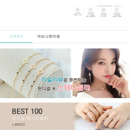
상세정보
배송/교환/반품