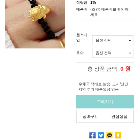
적립금
1%
배송비
(조건)
배송비를 확인하
세요
원석타
입
호수
0
원
총 상품 금액
우체국 택배로 발송, 도서/산간
지역 추가 배송요금 없음
구매하기
장바구니
관심상품