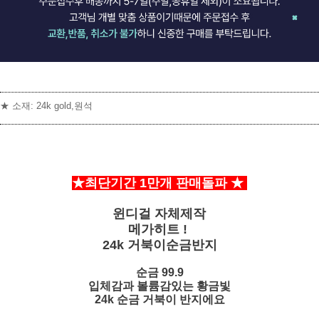
★ 소재: 24k gold,원석
★최단기간 1만개 판매돌파
★
윈디걸 자체제작
]
메가히트 !
24k 거북이순금반지
순금 99.9
입체감과 볼륨감있는 황금빛
24k 순금 거북이 반지에요