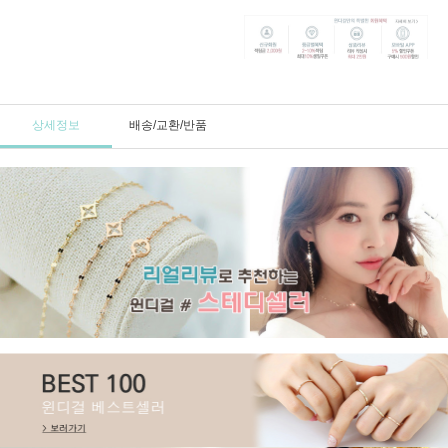
상세정보
배송/교환/반품