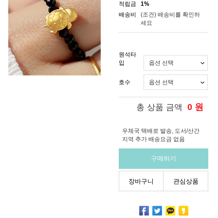
적립금
1%
배송비
(조건)
배송비를 확인하
세요
원석타
입
호수
0
원
총 상품 금액
우체국 택배로 발송, 도서/산간
지역 추가 배송요금 없음
구매하기
장바구니
관심상품