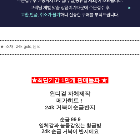
★ 소재: 24k gold,원석
★최단기간 1만개 판매돌파
★
윈디걸 자체제작
]
메가히트 !
24k 거북이순금반지
순금 99.9
입체감과 볼륨감있는 황금빛
24k 순금 거북이 반지에요