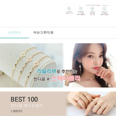
상세정보
배송/교환/반품