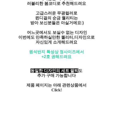
러블리한 봄코디로 추천해드려요
고급스러운 무광컬러로
윈디걸의 순금 퀄리티는
받아 보신분들은 아실거에요:)
어느곳에서도 보실수 없는 디자인
이번에도 만족하실만한 퀄리티,디자인으로
자신있게 소개해드려요
원석반지 특성상 정사이즈에서
+2호 권해드려요
동일한 디자인의 세트 팔찌
도
추가 구매 가능합니다
제품 페이지는 아래 관련상품에서
Click!