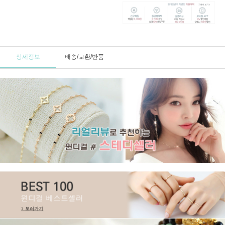
상세정보
배송/교환/반품