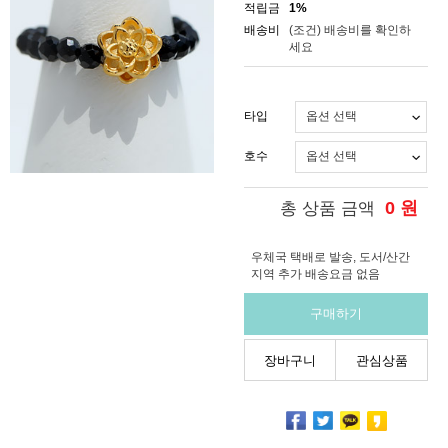
적립금
1%
배송비
(조건)
배송비를 확인하
세요
타입
호수
0
원
총 상품 금액
우체국 택배로 발송, 도서/산간
지역 추가 배송요금 없음
구매하기
장바구니
관심상품