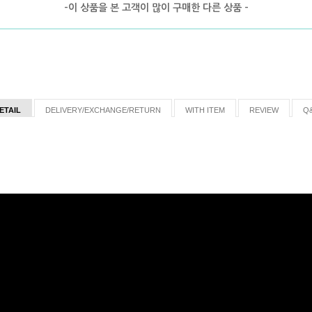
-이 상품을 본 고객이 많이 구매한 다른 상품 -
ETAIL
DELIVERY/EXCHANGE/RETURN
WITH ITEM
REVIEW
Q