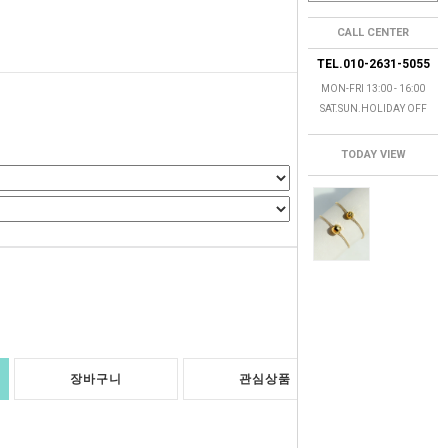
CALL CENTER
TEL.010-2631-5055
MON-FRI 13:00 - 16:00
SAT.SUN.HOLIDAY OFF
TODAY VIEW
0
원
장바구니
관심상품