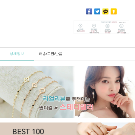
상세정보
배송/교환/반품