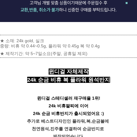
★ 소재: 24k gold, 실크
중량: 비휴 약 0.44~0.5g, 플라워 약 0.45g 복 약 0.4g
★ 제작기간: 약 5~7일소요(주말, 공휴일 제외)
윈디걸 자체제작
24k 순금 비휴 복 플라워 원석반지
윈디걸 스테디셀러 재구매율 1위!
24k 비휴팔찌에 이어
24k 순금 비휴반지가 출시되었어요 :)
추가로 베스트디자인인 플라워,복,순금볼에
천연원석,진주를 연결하여 순금반지로
제작되었습니다