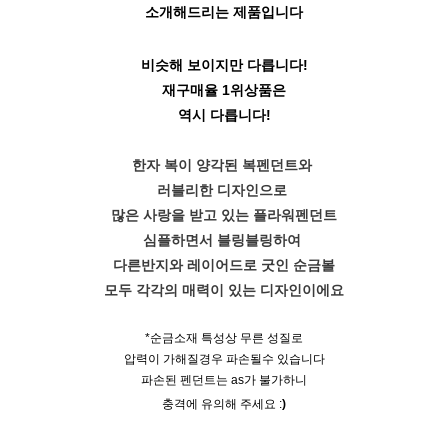
소개해드리는 제품입니다
비슷해 보이지만 다릅니다!
재구매율 1위상품은
역시 다릅니다!
한자 복이 양각된 복펜던트와
러블리한 디자인으로
많은 사랑을 받고 있는 플라워펜던트
심플하면서 블링블링하여
다른반지와 레이어드로 굿인 순금볼
모두 각각의 매력이 있는 디자인이에요
*순금소재 특성상 무른 성질로
압력이 가해질경우 파손될수 있습니다
파손된 펜던트는 as가 불가하니
충격에 유의해 주세요 :
)