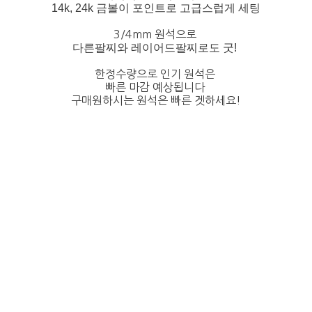
14k, 24k 금볼이 포인트로 고급스럽게 세팅
3/4mm 원석으로
다른팔찌와 레이어드팔찌로도 굿!
한정수량으로 인기 원석은
빠른 마감 예상됩니다
구매원하시는 원석은 빠른 겟하세요!