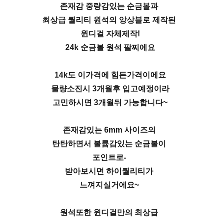
존재감 중량감있는 순금볼과
최상급 퀄리티 원석의 앙상블로 제작된
윈디걸 자체제작!
24k 순금볼 원석 팔찌에요
14k도 이가격에 힘든가격이에요
물량소진시 3개월후 입고예정이라
고민하시면 3개월뒤 가능합니다~
존재감있는 6mm 사이즈의
탄탄하면서 볼륨감있는 순금볼이
포인트로-
받아보시면 하이퀄리티가
느껴지실거에요~
원석또한 윈디걸만의 최상급