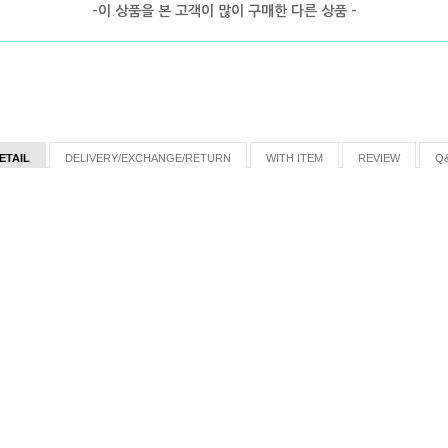
-이 상품을 본 고객이 많이 구매한 다른 상품 -
ETAIL
DELIVERY/EXCHANGE/RETURN
WITH ITEM
REVIEW
Q