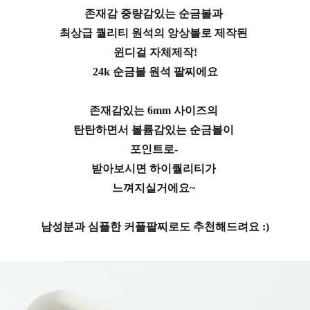
존재감 중량감있는 순금볼과
최상급 퀄리티 원석의 앙상블로 제작된
윈디걸 자체제작!
24k 순금볼 원석 팔찌에요
존재감있는 6mm 사이즈의
탄탄하면서 볼륨감있는 순금볼이
포인트로-
받아보시면 하이퀄리티가
느껴지실거에요~
남성분과 심플한 커플팔찌로도 추천해드려요 :)