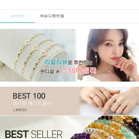
상세정보
배송/교환/반품