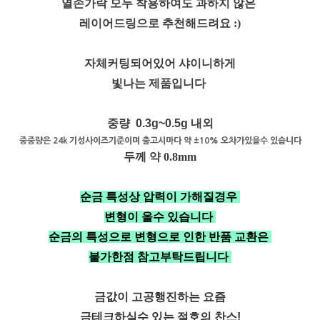
열손가락 모두 착용하여도 과하지 않은
레이어드링으로 추천해드려요 :)
자체커팅되어있어 샤이니하게
빛나는 제품입니다
중량 0.3g~0.5g 내외
중중량은 24k 기성사이즈기준이며 출고시마다 약 ±10% 오차가있을수 있습니다
두께 약 0.8mm
순금 특성상 압력이 가해질경우
변형이 올수 있습니다
순금의 특성으로 변형으로 인한 반품 교환은
불가한점 참고부탁드립니다
금값이 고공행진하는 요즘
금테크하실수 있는 절호의 찬스!