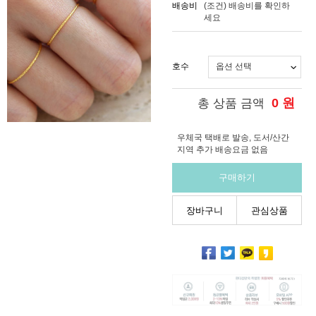
배송비
(조건)
배송비를 확인하
세요
호수
0
원
총 상품 금액
우체국 택배로 발송, 도서/산간
지역 추가 배송요금 없음
구매하기
장바구니
관심상품