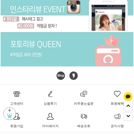
고객센터
상품후기
자주묻는질문
회원혜택
+
회원가입
마이페이지
배송조회
공지사항