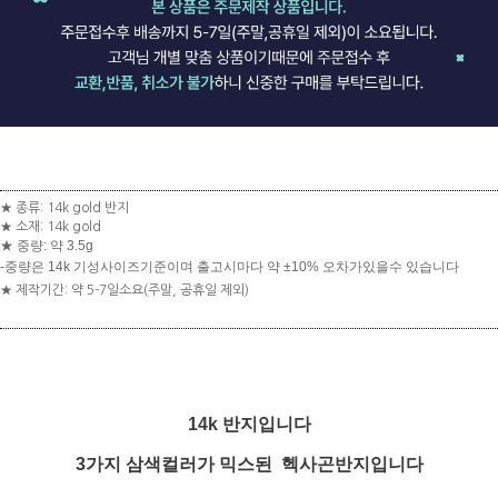
★ 종류: 14k gold 반지
★ 소재: 14k gold
★ 중량: 약 3.5g
-중량은 14k 기성사이즈기준이며 출고시마다 약 ±10% 오차가있을수 있습니다
★ 제작기간: 약 5-7일소요(주말, 공휴일 제외)
14k 반지입니다
3가지 삼색컬러가 믹스된 헥사곤반지입니다