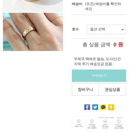
배송비
(조건)
배송비를 확인하
세요
호수
0
원
총 상품 금액
우체국 택배로 발송, 도서/산간
지역 추가 배송요금 없음
구매하기
장바구니
관심상품