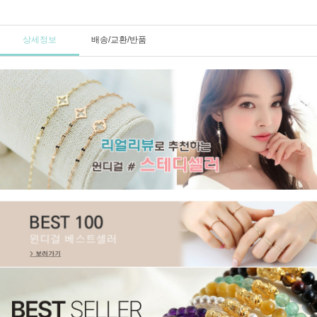
상세정보
배송/교환/반품