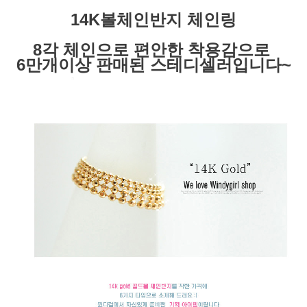
14K볼체인반지 체인링
8각 체인으로 편안한 착용감으로
6만개이상 판매된 스테디셀러입니다~