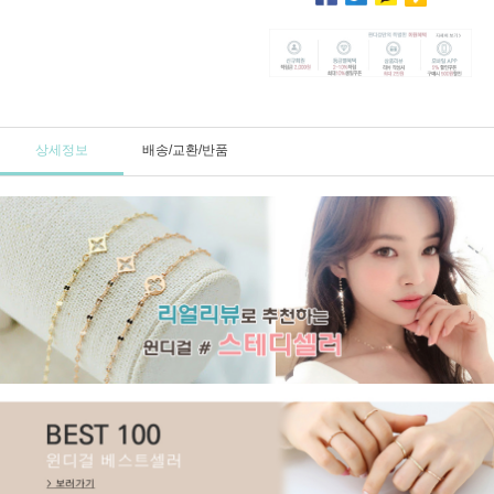
상세정보
배송/교환/반품