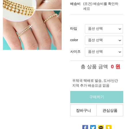
배송비
(조건)
배송비를 확인하
세요
타입
color
사이즈
0
원
총 상품 금액
우체국 택배로 발송, 도서/산간
지역 추가 배송요금 없음
구매하기
장바구니
관심상품